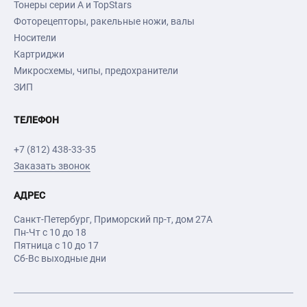
Тонеры серии А и TopStars
Фоторецепторы, ракельные ножи, валы
Носители
Картриджи
Микросхемы, чипы, предохранители
ЗИП
ТЕЛЕФОН
+7 (812) 438-33-35
Заказать звонок
АДРЕС
Санкт-Петербург
,
Приморский пр-т
, дом 27А
Пн-Чт с 10 до 18
Пятница с 10 до 17
Сб-Вс выходные дни