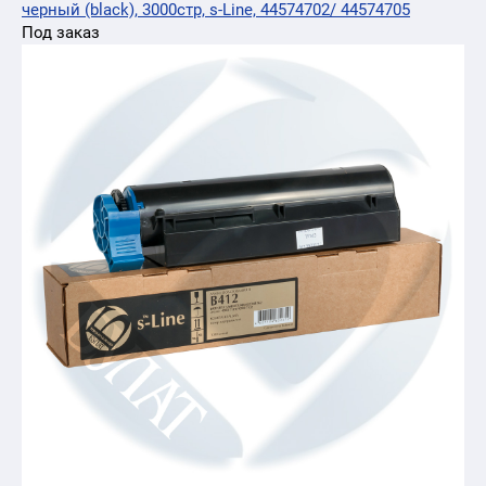
черный (black), 3000стр, s-Line, 44574702/ 44574705
Под заказ