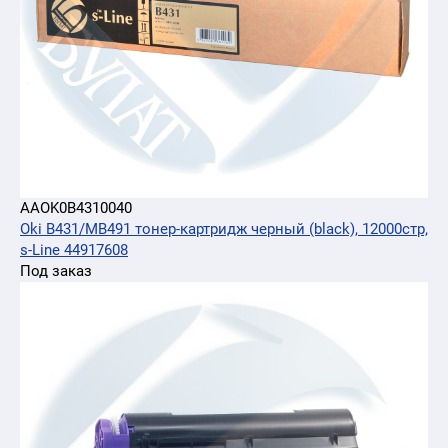
AAOK0B4310040
Oki B431/MB491 тонер-картридж черный (black), 12000стр,
s-Line 44917608
Под заказ