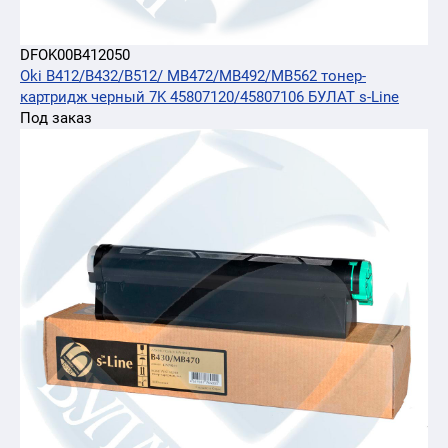
DFOK00B412050
Oki B412/B432/B512/ MB472/MB492/MB562 тонер-
картридж черный 7K 45807120/45807106 БУЛАТ s-Line
Под заказ