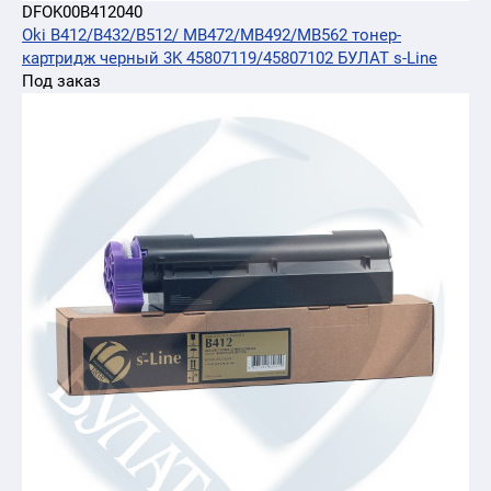
DFOK00B412040
Oki B412/B432/B512/ MB472/MB492/MB562 тонер-
картридж черный 3K 45807119/45807102 БУЛАТ s-Line
Под заказ