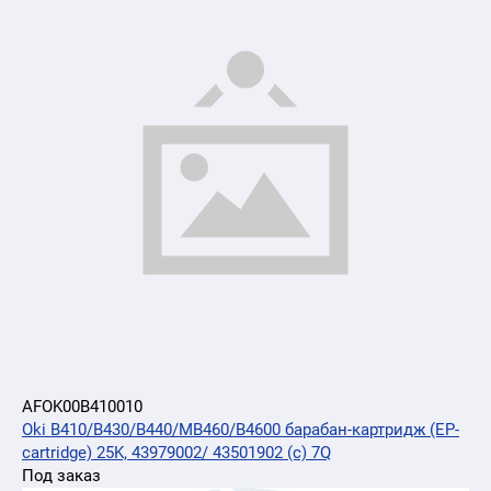
AFOK00B410010
Oki B410/B430/B440/MB460/B4600 барабан-картридж (EP-
cartridge) 25K, 43979002/ 43501902 (c) 7Q
Под заказ