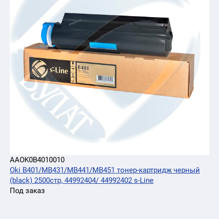
AAOK0B4010010
Oki B401/MB431/MB441/MB451 тонер-картридж черный
(black) 2500стр, 44992404/ 44992402 s-Line
Под заказ