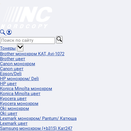
Тонеры
Brother монохром КАТ, Avi-1072
Brother цвет
Canon монохром
Canon цвет
Epson/Deli
HP монохром/ Deli
HP цвет
Konica Minolta монохром
Konica Minolta цвет
Kyocera цвет
Kyocera монохром
Oki монохром
Oki цвет
Lexmark монохром/ Pantum/ Катюша
Lexmark цвет
Samsung монохром (+b315) Кат247