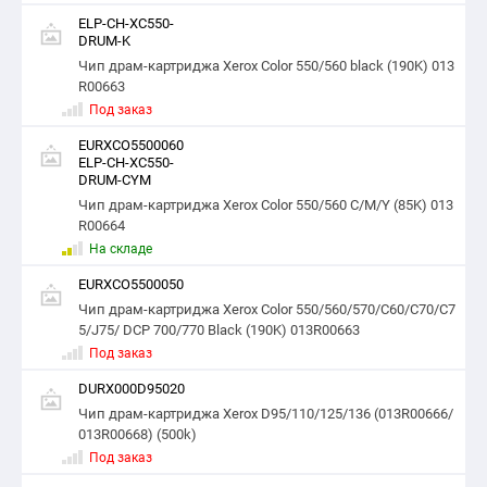
ELP-CH-XC550-
DRUM-K
Чип драм-картриджа Xerox Color 550/560 black (190K) 013
R00663
Под заказ
EURXCO5500060
ELP-CH-XC550-
DRUM-CYM
Чип драм-картриджа Xerox Color 550/560 C/M/Y (85K) 013
R00664
На складе
EURXCO5500050
Чип драм-картриджа Xerox Color 550/560/570/C60/C70/C7
5/J75/ DCP 700/770 Black (190K) 013R00663
Под заказ
DURX000D95020
Чип драм-картриджа Xerox D95/110/125/136 (013R00666/
013R00668) (500k)
Под заказ