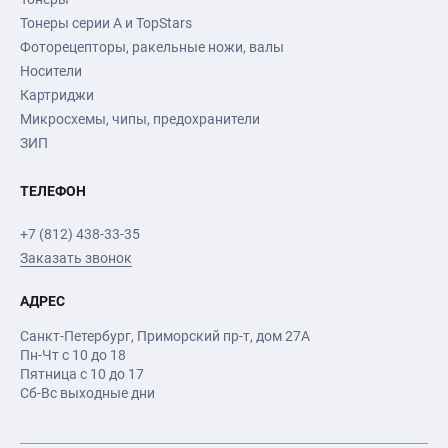
Тонеры серии А и TopStars
Фоторецепторы, ракельные ножи, валы
Носители
Картриджи
Микросхемы, чипы, предохранители
ЗИП
ТЕЛЕФОН
+7 (812) 438-33-35
Заказать звонок
АДРЕС
Санкт-Петербург
,
Приморский пр-т
, дом 27А
Пн-Чт с 10 до 18
Пятница с 10 до 17
Сб-Вс выходные дни