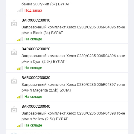
банка 200г/чип (6k) БУЛАТ
Под заказ
BARX00C230010
Заправочный комплект Xerox C230/C235 006R04395 тоне
р/чип Black (3k) БУЛАТ
На складе
BARX00C230020
Заправочный комплект Xerox C230/C235 006R04396 тоне
р/чип Cyan (2.5k) БУЛАТ
На складе
BARX00C230030
Заправочный комплект Xerox C230/C235 006R04397 тоне
р/чип Magenta (2.5k) БУЛАТ
На складе
BARX00C230040
Заправочный комплект Xerox C230/C235 006R04398 тоне
р/чип Yellow (2.5k) БУЛАТ
На складе