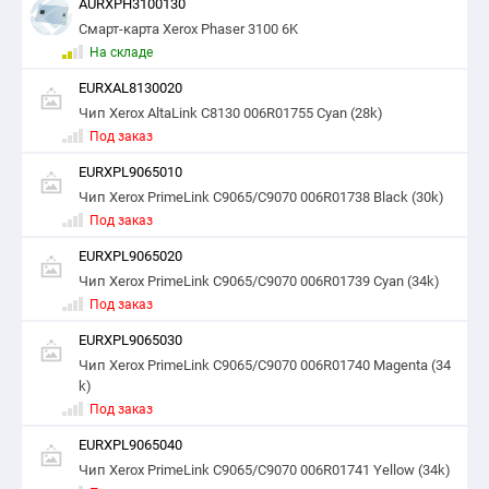
AURXPH3100130
Смарт-карта Xerox Phaser 3100 6K
На складе
EURXAL8130020
Чип Xerox AltaLink C8130 006R01755 Cyan (28k)
Под заказ
EURXPL9065010
Чип Xerox PrimeLink C9065/C9070 006R01738 Black (30k)
Под заказ
EURXPL9065020
Чип Xerox PrimeLink C9065/C9070 006R01739 Cyan (34k)
Под заказ
EURXPL9065030
Чип Xerox PrimeLink C9065/C9070 006R01740 Magenta (34
k)
Под заказ
EURXPL9065040
Чип Xerox PrimeLink C9065/C9070 006R01741 Yellow (34k)