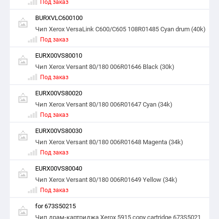
Под заказ
BURXVLC600100
Чип Xerox VersaLink C600/C605 108R01485 Cyan drum (40k)
Под заказ
EURX00VS80010
Чип Xerox Versant 80/180 006R01646 Black (30k)
Под заказ
EURX00VS80020
Чип Xerox Versant 80/180 006R01647 Cyan (34k)
Под заказ
EURX00VS80030
Чип Xerox Versant 80/180 006R01648 Magenta (34k)
Под заказ
EURX00VS80040
Чип Xerox Versant 80/180 006R01649 Yellow (34k)
Под заказ
for 673S50215
Чип драм-картриджа Xerox 5915 copy cartridge 673S5021