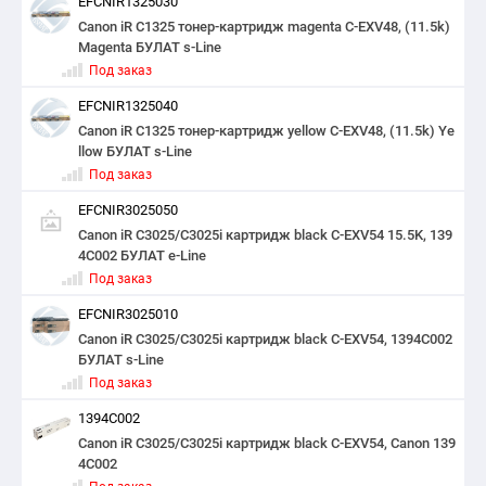
EFCNIR1325030
Canon iR C1325 тонер-картридж magenta С-EXV48, (11.5k)
Magenta БУЛАТ s-Line
Под заказ
EFCNIR1325040
Canon iR C1325 тонер-картридж yellow С-EXV48, (11.5k) Ye
llow БУЛАТ s-Line
Под заказ
EFCNIR3025050
Canon iR C3025/C3025i картридж black С-EXV54 15.5K, 139
4C002 БУЛАТ e-Line
Под заказ
EFCNIR3025010
Canon iR C3025/C3025i картридж black С-EXV54, 1394C002
БУЛАТ s-Line
Под заказ
1394C002
Canon iR C3025/C3025i картридж black С-EXV54, Canon 139
4C002