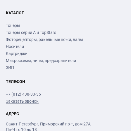
КАТАЛОГ
Тонеры
Тонеры серии А и TopStars
Фоторецепторы, ракельные ножи, валы
Носители
Картриджи
Микросхемы, чипы, предохранители
ЗИП
ТЕЛЕФОН
+7 (812) 438-33-35
Заказать звонок
АДРЕС
Санкт-Петербург
,
Приморский пр-т
, дом 27А
Пн-Чт с 10 до 18