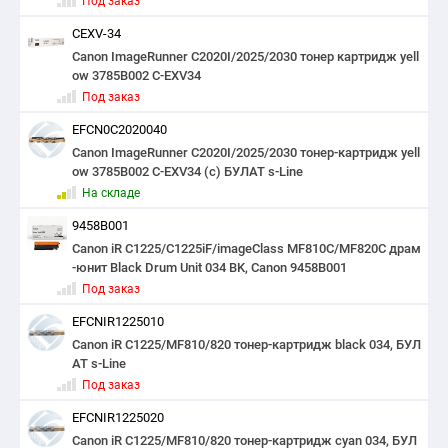
Под заказ
CEXV-34
Canon ImageRunner C2020I/2025/2030 тонер картридж yell
ow 3785B002 C-EXV34
Под заказ
EFCN0C2020040
Canon ImageRunner C2020I/2025/2030 тонер-картридж yell
ow 3785B002 C-EXV34 (с) БУЛАТ s-Line
На складе
9458B001
Canon iR C1225/C1225iF/imageClass MF810C/MF820C драм
-юнит Black Drum Unit 034 BK, Canon 9458B001
Под заказ
EFCNIR1225010
Canon iR C1225/MF810/820 тонер-картридж black 034, БУЛ
АТ s-Line
Под заказ
EFCNIR1225020
Canon iR C1225/MF810/820 тонер-картридж cyan 034, БУЛ