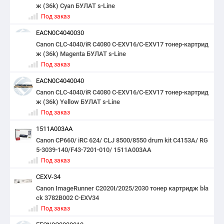
ж (36k) Cyan БУЛАТ s-Line
Под заказ
EACN0C4040030
Canon CLC-4040/iR C4080 C-EXV16/C-EXV17 тонер-картрид
ж (36k) Magenta БУЛАТ s-Line
Под заказ
EACN0C4040040
Canon CLC-4040/iR C4080 C-EXV16/C-EXV17 тонер-картрид
ж (36k) Yellow БУЛАТ s-Line
Под заказ
1511A003AA
Canon CP660/ iRC 624/ CLJ 8500/8550 drum kit C4153A/ RG
5-3039-140/F43-7201-010/ 1511A003AA
Под заказ
CEXV-34
Canon ImageRunner C2020I/2025/2030 тонер картридж bla
ck 3782B002 C-EXV34
Под заказ