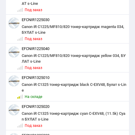
АТ s-Line
Под заказ
EFCNIR1225030
Canon iR C1225/MF810/820 тонер-картридж magenta 034,
БУЛАТ s-Line
Под заказ
EFCNIR1225040
Canon iR C1225/MF810/820 тонер-картридж yellow 034, БУ
ЛАТ s-Line
Под заказ
EFCNIR1325010
Canon iR C1325 тонер-картридж black С-EXV48, Булат s-Lin
e
На складе
EFCNIR1325020
Canon iR C1325 тонер-картридж cyan С-EXV48, (11.5k) Cya
n БУЛАТ s-Line
Под заказ