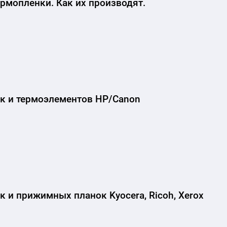
рмопленки. Как их производят.
к и термоэлементов HP/Canon
 и прижимных планок Kyocera, Ricoh, Xerox