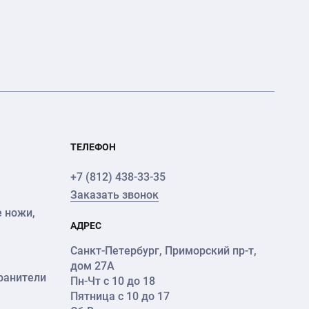
ТЕЛЕФОН
+7 (812) 438-33-35
Заказать звонок
 ножи,
АДРЕС
Санкт-Петербург
,
Приморский пр-т
,
дом 27А
ранители
Пн-Чт с 10 до 18
Пятница с 10 до 17