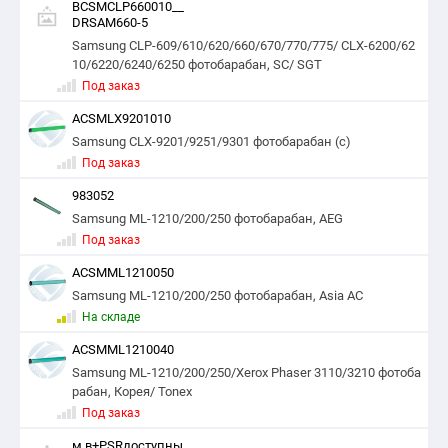
BCSMCLP660010__
DRSAM660-5
Samsung CLP-609/610/620/660/670/770/775/ CLX-6200/62
10/6220/6240/6250 фотобарабан, SC/ SGT
Под заказ
ACSMLX9201010
Samsung CLX-9201/9251/9301 фотобарабан (с)
Под заказ
983052
Samsung ML-1210/200/250 фотобарабан, AEG
Под заказ
ACSMML1210050
Samsung ML-1210/200/250 фотобарабан, Asia AC
На складе
ACSMML1210040
Samsung ML-1210/200/250/Xerox Phaser 3110/3210 фотоба
рабан, Корея/ Tonex
Под заказ
м.в+PSRдоступны