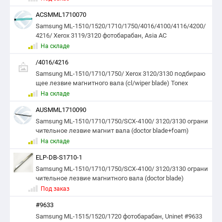
ACSMML1710070
Samsung ML-1510/1520/1710/1750/4016/4100/4116/4200/
4216/ Xerox 3119/3120 фотобарабан, Asia AC
На складе
/4016/4216
Samsung ML-1510/1710/1750/ Xerox 3120/3130 подбираю
щее лезвие магнитного вала (cl/wiper blade) Tonex
На складе
AUSMML1710090
Samsung ML-1510/1710/1750/SCX-4100/ 3120/3130 ограни
чительное лезвие магнит вала (doctor blade+foam)
На складе
ELP-DB-S1710-1
Samsung ML-1510/1710/1750/SCX-4100/ 3120/3130 ограни
чительное лезвие магнитного вала (doctor blade)
Под заказ
#9633
Samsung ML-1515/1520/1720 фотобарабан, Uninet #9633