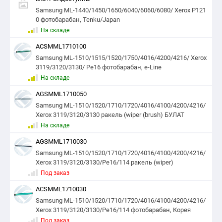
Samsung ML-1440/1450/1650/6040/6060/6080/ Xerox P121
0 фотобарабан, Tenku/Japan
На складе
ACSMML1710100
Samsung ML-1510/1515/1520/1750/4016/4200/4216/ Xerox
3119/3120/3130/ Pe16 фотобарабан, e-Line
На складе
AGSMML1710050
Samsung ML-1510/1520/1710/1720/4016/4100/4200/4216/
Xerox 3119/3120/3130 ракель (wiper (brush) БУЛАТ
На складе
AGSMML1710030
Samsung ML-1510/1520/1710/1720/4016/4100/4200/4216/
Xerox 3119/3120/3130/Pe16/114 ракель (wiper)
Под заказ
ACSMML1710030
Samsung ML-1510/1520/1710/1720/4016/4100/4200/4216/
Xerox 3119/3120/3130/Pe16/114 фотобарабан, Корея
Под заказ