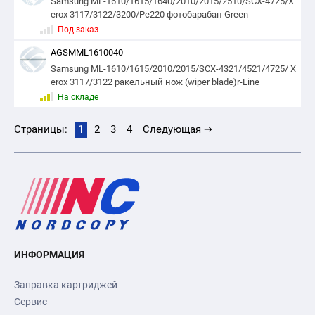
Samsung ML-1610/1615/1640/2010/2015/2510/SCX-4725/X
erox 3117/3122/3200/Pe220 фотобарабан Green
Под заказ
AGSMML1610040
Samsung ML-1610/1615/2010/2015/SCX-4321/4521/4725/ X
erox 3117/3122 ракельный нож (wiper blade)r-Line
На складе
Страницы:
1
2
3
4
Следующая
ИНФОРМАЦИЯ
Заправка картриджей
Сервис