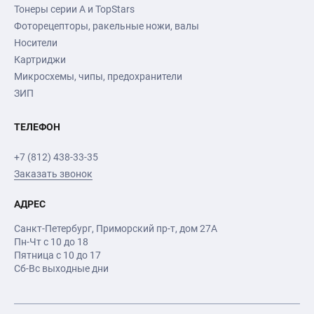
Тонеры серии А и TopStars
Фоторецепторы, ракельные ножи, валы
Носители
Картриджи
Микросхемы, чипы, предохранители
ЗИП
ТЕЛЕФОН
+7 (812) 438-33-35
Заказать звонок
АДРЕС
Санкт-Петербург
,
Приморский пр-т
, дом 27А
Пн-Чт с 10 до 18
Пятница с 10 до 17
Сб-Вс выходные дни