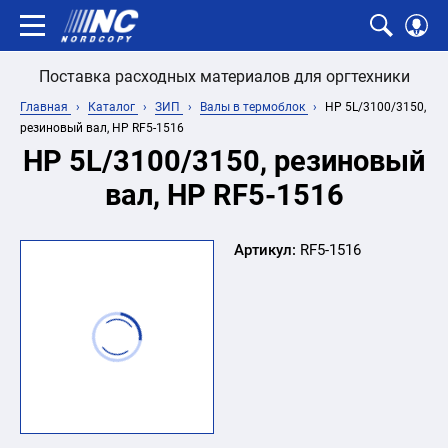
Поставка расходных материалов для оргтехники
Главная
Каталог
ЗИП
Валы в термоблок
HP 5L/3100/3150,
резиновый вал, HP RF5-1516
HP 5L/3100/3150, резиновый
вал, HP RF5-1516
Артикул:
RF5-1516