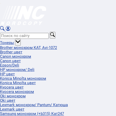
Тонеры
Brother монохром КАТ, Avi-1072
Brother цвет
Canon монохром
Canon цвет
Epson/Deli
HP монохром/ Deli
HP цвет
Konica Minolta монохром
Konica Minolta цвет
Kyocera цвет
Kyocera монохром
Oki монохром
Oki цвет
Lexmark монохром/ Pantum/ Катюша
Lexmark цвет
Samsung монохром (+b315) Кат247