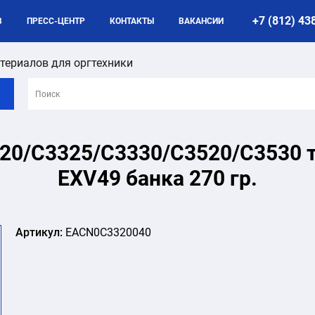
+7 (812) 43
B
ПРЕСС-ЦЕНТР
КОНТАКТЫ
ВАКАНСИИ
териалов для оргтехники
320/C3325/C3330/C3520/C3530 т
EXV49 банка 270 гр.
Артикул:
EACN0C3320040