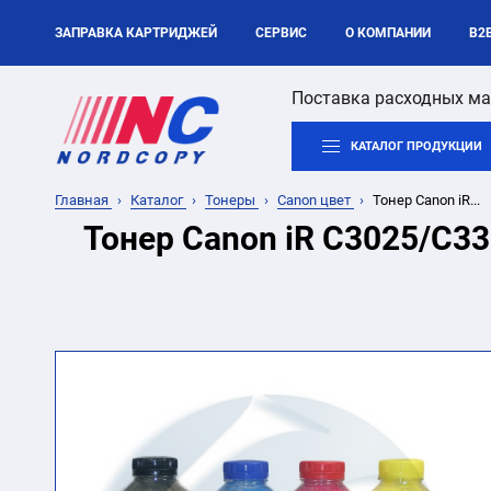
ЗАПРАВКА КАРТРИДЖЕЙ
СЕРВИС
О КОМПАНИИ
B2
Поставка расходных ма
КАТАЛОГ ПРОДУКЦИИ
Главная
Каталог
Тонеры
Canon цвет
Тонер Canon iR...
Тонер Canon iR C3025/C3