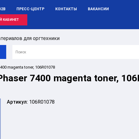
B2B
ПРЕСС-ЦЕНТР
КОНТАКТЫ
ВАКАНСИИ
Й КАБИНЕТ
териалов для оргтехники
7400 magenta toner, 106R01078
Phaser 7400 magenta toner, 10
Артикул:
106R01078