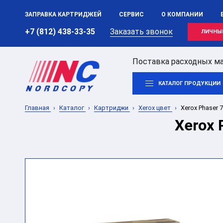
ЗАПРАВКА КАРТРИДЖЕЙ
СЕРВИС
О КОМПАНИИ
+7 (812) 438-33-35
Заказать звонок
ЛИЧНЫ
Поставка расходных ма
КАТАЛОГ ПРОДУКЦИИ
Главная
Каталог
Картриджи
Xerox цвет
Xerox Phaser 
Xerox 