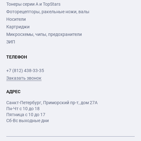
Тонеры серии А и TopStars
Фоторецепторы, ракельные ножи, валы
Носители
Картриджи
Микросхемы, чипы, предохранители
ЗИП
ТЕЛЕФОН
+7 (812) 438-33-35
Заказать звонок
АДРЕС
Санкт-Петербург
,
Приморский пр-т
, дом 27А
Пн-Чт с 10 до 18
Пятница с 10 до 17
Сб-Вс выходные дни