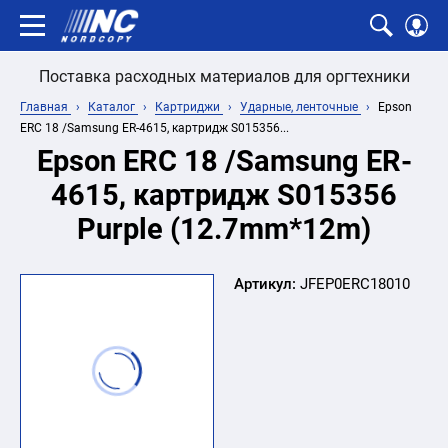
Поставка расходных материалов для оргтехники
Главная
Каталог
Картриджи
Ударные, ленточные
Epson
ERC 18 /Samsung ER-4615, картридж S015356...
Epson ERC 18 /Samsung ER-
4615, картридж S015356
Purple (12.7mm*12m)
Артикул:
JFEP0ERC18010