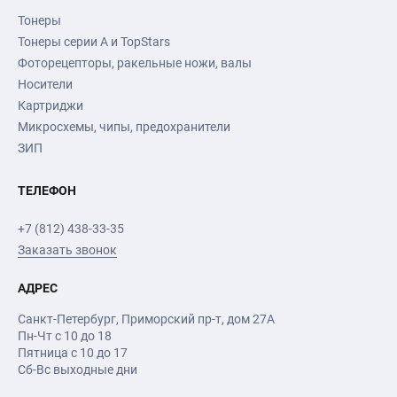
Тонеры
Тонеры серии А и TopStars
Фоторецепторы, ракельные ножи, валы
Носители
Картриджи
Микросхемы, чипы, предохранители
ЗИП
ТЕЛЕФОН
+7 (812) 438-33-35
Заказать звонок
АДРЕС
Санкт-Петербург
,
Приморский пр-т
, дом 27А
Пн-Чт с 10 до 18
Пятница с 10 до 17
Сб-Вс выходные дни