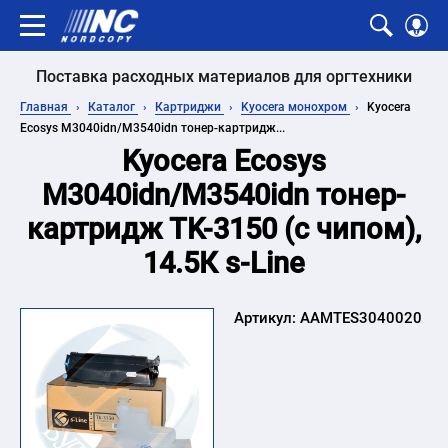
Поставка расходных материалов для оргтехники
Главная
Каталог
Картриджи
Kyocera монохром
Kyocera
Ecosys M3040idn/M3540idn тонер-картридж...
Kyocera Ecosys
M3040idn/M3540idn тонер-
картридж TK-3150 (с чипом),
14.5К s-Line
Артикул:
AAMTES3040020