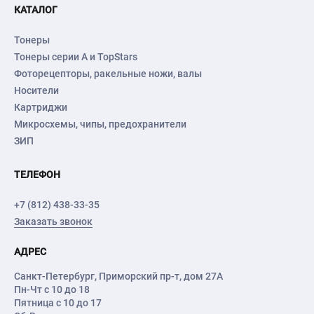
КАТАЛОГ
Тонеры
Тонеры серии А и TopStars
Фоторецепторы, ракельные ножи, валы
Носители
Картриджи
Микросхемы, чипы, предохранители
ЗИП
ТЕЛЕФОН
+7 (812) 438-33-35
Заказать звонок
АДРЕС
Санкт-Петербург
,
Приморский пр-т
, дом 27А
Пн-Чт с 10 до 18
Пятница с 10 до 17