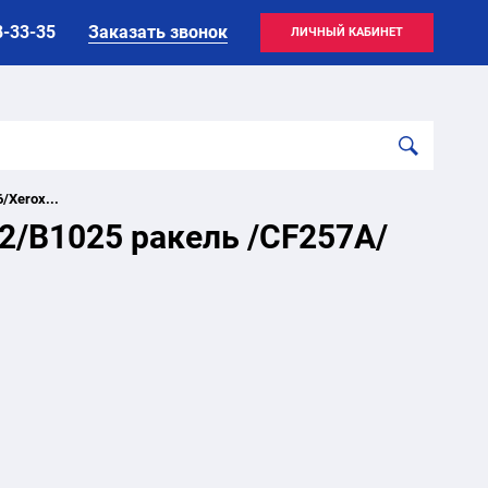
8-33-35
Заказать звонок
ЛИЧНЫЙ КАБИНЕТ
/Xerox...
2/B1025 ракель /CF257A/