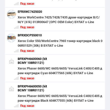
Под заказ
EFRXWC7425020
Xerox WorkCentre 7425/7428/7435 драм-картридж B/C/
M/Y (61k) 013R00647 (OPC OEM Color) БУЛАТ s-Line
Под заказ
BFRXDCP550010
Xerox Color 550/WorkCentre 7965 тонер-картридж black 0
06R01529 (30k) B БУЛАТ s-Line
Под заказ
BFRXPH6600060 (kit
BCMY 108R01121)
Xerox Phaser 6600/WC 6605/6655/ VersaLink C400/C405 д
рам-картридж Cyan 604K77565 (60k) БУЛАТ s-Line
Под заказ
BFRXPH6600050 (kit
BCMY 108R01121)
Xerox Phaser 6600/WC 6605/6655/ VersaLink C400/C405 д
рам-картридж Black 604K77555 (60k) БУЛАТ s-Line
Под заказ