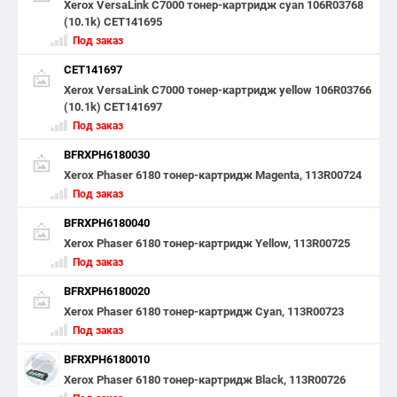
Xerox VersaLink C7000 тонер-картридж cyan 106R03768
(10.1k) CET141695
Под заказ
CET141697
Xerox VersaLink C7000 тонер-картридж yellow 106R03766
(10.1k) CET141697
Под заказ
BFRXPH6180030
Xerox Phaser 6180 тонер-картридж Magenta, 113R00724
Под заказ
BFRXPH6180040
Xerox Phaser 6180 тонер-картридж Yellow, 113R00725
Под заказ
BFRXPH6180020
Xerox Phaser 6180 тонер-картридж Cyan, 113R00723
Под заказ
BFRXPH6180010
Xerox Phaser 6180 тонер-картридж Black, 113R00726