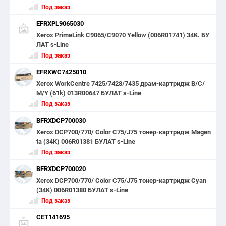
Под заказ
EFRXPL9065030
Xerox PrimeLink C9065/C9070 Yellow (006R01741) 34K. БУ
ЛАТ s-Line
Под заказ
EFRXWC7425010
Xerox WorkCentre 7425/7428/7435 драм-картридж B/C/
M/Y (61k) 013R00647 БУЛАТ s-Line
Под заказ
BFRXDCP700030
Xerox DCP700/770/ Color C75/J75 тонер-картридж Magen
ta (34K) 006R01381 БУЛАТ s-Line
Под заказ
BFRXDCP700020
Xerox DCP700/770/ Color C75/J75 тонер-картридж Cyan
(34K) 006R01380 БУЛАТ s-Line
Под заказ
CET141695