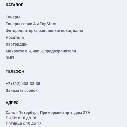
КАТАЛОГ
Тонеры
Тонеры серии А и TopStars
Фоторецепторы, ракельные ножи, валы
Носители
Картриджи
Микросхемы, чипы, предохранители
ЗИП
ТЕЛЕФОН
+7 (812) 438-33-35
Заказать звонок
АДРЕС
Санкт-Петербург
,
Приморский пр-т
, дом 27А
Пн-Чт с 10 до 18
Пятница с 10 до 17