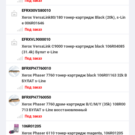
Под заказ
EFRX00VS80010
Xerox VersaLink80/180 тонер-картридж Black (20k), s-Lin
e 006R01646
Под заказ
EFRXVL9000010
Xerox VersaLink C9000 тонер-картридж black 106R04085
(31.4k) Булат e-Line
Под заказ
BFRXPH7760010
Xerox Phaser 7760 тонер-картридж black 106R01163 32k B
БУЛАТ s-Line
Под заказ
BFRXPH7760050
Xerox Phaser 7760 драм-картридж B/C/M/Y (35k) 108R00
713 БУЛАТ s-Line восстановленный
Под заказ
106R01205
Xerox Phaser 6110 тонер-картридж magenta, 106R01205