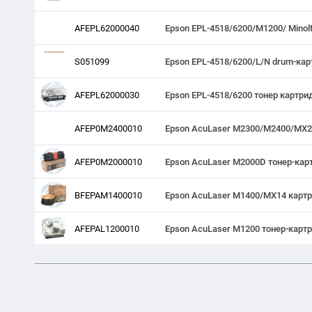
AFEPL62000040
Epson EPL-4518/6200/M1200/ Minol
S051099
Epson EPL-4518/6200/L/N drum-ка
AFEPL62000030
Epson EPL-4518/6200 тонер картри
AFEP0M2400010
Epson AcuLaser M2300/M2400/MX20 
AFEP0M2000010
Epson AcuLaser M2000D тонер-карт
BFEPAM1400010
Epson AcuLaser M1400/MX14 картри
AFEPAL1200010
Epson AcuLaser M1200 тонер-картр