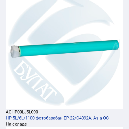
ACHP00LJ5L090
HP 5L/6L/1100 фотобарабан EP-22/C4092A, Asia OC
На складе