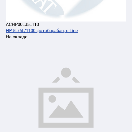
ACHP00LJ5L110
HP 5L/6L/1100 фотобарабан, e-Line
На складе