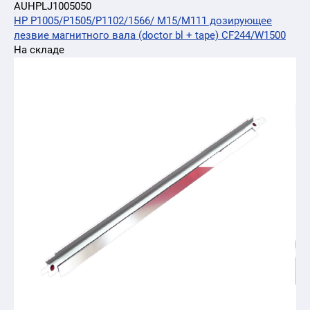
AUHPLJ1005050
HP P1005/P1505/P1102/1566/ M15/M111 дозирующее
лезвие магнитного вала (doctor bl + tape) CF244/W1500
На складе