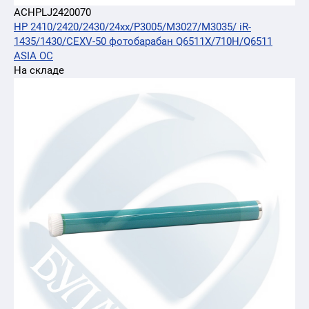
ACHPLJ2420070
HP 2410/2420/2430/24xx/P3005/M3027/M3035/ iR-
1435/1430/CEXV-50 фотобарабан Q6511X/710H/Q6511
ASIA OC
На складе