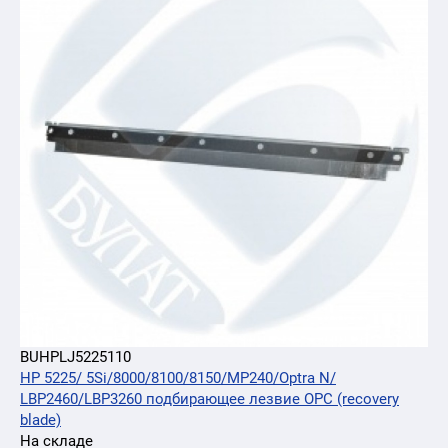
BUHPLJ5225110
HP 5225/ 5Si/8000/8100/8150/MP240/Optra N/
LBP2460/LBP3260 подбирающее лезвие OPC (recovery
blade)
На складе