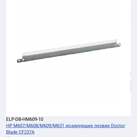
ELP-DB-HM609-10
HP M607/M608/M609/M631 дозирующее лезвие Doctor
Blade CF237A