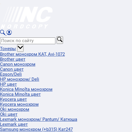
Тонеры
Brother монохром КАТ, Avi-1072
Brother цвет
Canon монохром
Canon цвет
Epson/Deli
HP монохром/ Deli
HP цвет
Konica Minolta монохром
Konica Minolta цвет
Kyocera цвет
Kyocera монохром
Oki монохром
Oki цвет
Lexmark монохром/ Pantum/ Катюша
Lexmark цвет
Samsung монохром (+b315) Кат247