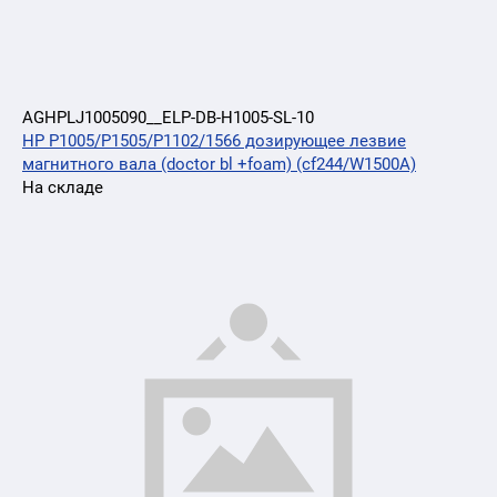
AGHPLJ1005090__ELP-DB-H1005-SL-10
HP P1005/P1505/P1102/1566 дозирующее лезвие
магнитного вала (doctor bl +foam) (cf244/W1500A)
На складе