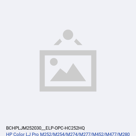
BCHPLJM252030__ELP-OPC-HC252HQ
HP Color LJ Pro M252/M254/M274/M277/M452/M477/M280