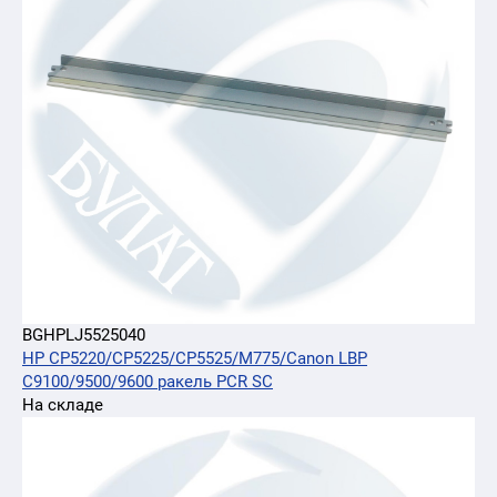
BGHPLJ5525040
HP CP5220/CP5225/CP5525/M775/Canon LBP
C9100/9500/9600 ракель PCR SC
На складе