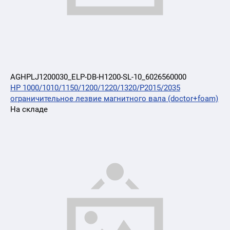
AGHPLJ1200030_ELP-DB-H1200-SL-10_6026560000
HP 1000/1010/1150/1200/1220/1320/P2015/2035
ограничительное лезвие магнитного вала (doctor+foam)
На складе